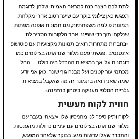
לתת לכם הצצה כנה למראה האמיתי שלהן. לדוגמה,
תפגשו כאן צילומי בוקר עם שיער רטוב אחרי מקלחת,
תמונות פיג’מה משפחתיות, וגם תמונות אופנה מפתות
שנלקחו תוך כדי שופינג. אחד הלקוחות הסביר לנו:
«בחברות מתחרות רואים תמונות מקצועיות עם פוטושופ
אינטנסיבי. פגשתי פעם מלווה שנראתה בצילומים כמו
דוגמנית על, אך במציאות ההבדל היה בולט — החל
מכתמי עור קטנים ועל מבנה גוף שונה. כאן אני יודע
שמה שאני רואה בתמונה זה מה שאקבל במציאות.
גלריית הסלפי מעניקה ביטחון בהזמנה».
חווית לקוח מעשית
לקוח ותיק סיפר לנו מהניסיון שלו: «יצאתי בעבר עם
מלווה שנראתה בצילומים עם עיניים כחולות מהפנטות,
והתברר שאלו עדשות מגע. בבוקר שלאחר המפגש,