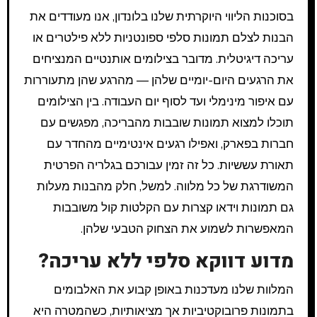
בסוכנות הליווי היוקרתית שלנו בלונדון, אנו מעודדים את
הבנות לצלם תמונות סלפי ספונטניות ללא פילטרים או
עריכה דיגיטלית. מדובר בצילומים אותנטיים המנציחים
את הרגעים היום-יומיים שלהן — מהרגע שהן מתעוררות
עם איפור מינימלי ועד לסוף יום העבודה. בין הצילומים
תוכלו למצוא תמונות שובבות מהבריכה, מפגשים עם
חברות בפארק, ואפילו רגעים אינטימיים מהחדר עם
תאורת עששיות. כל זה זמין עבורכם בגלריה הפרטית
המשודרגת של כל מלווה. למשל, חלק מהבנות מעלות
גם תמונות וידאו קצרות עם הקלטות קול משובבות
המאפשרות לשמוע את הצחוק הטבעי שלהן.
מדוע דווקא סלפי ללא עריכה?
המלוות שלנו מעדכנות באופן קבוע את האלבומים
בתמונות פרובוקטיביות אך מציאותיות, כשהמטרה היא