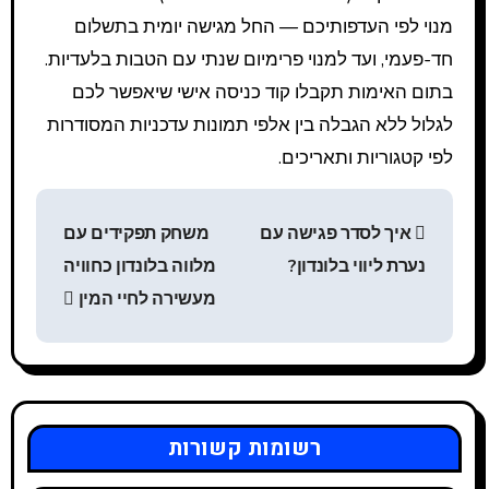
מנוי לפי העדפותיכם — החל מגישה יומית בתשלום
חד-פעמי, ועד למנוי פרימיום שנתי עם הטבות בלעדיות.
בתום האימות תקבלו קוד כניסה אישי שיאפשר לכם
לגלול ללא הגבלה בין אלפי תמונות עדכניות המסודרות
לפי קטגוריות ותאריכים.
Н
איך לסדר פגישה עם
משחק תפקידים עם
а
נערת ליווי בלונדון?
מלווה בלונדון כחוויה
в
מעשירה לחיי המין
и
г
а
רשומות קשורות
ц