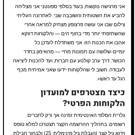
אני מרגישה נוקשות, בעוד בסלפי ספונטני אני מצליחה
להביע את השטותית והשובבה שבי. לאחרונה העליתי
צילום שבו אני עושה פרצופון מצחיק למראה אחרי
שהשתזפתי יותר מדי בחוף הים — והלקוחות דווקא
אהבו את הכנות הזו. אני משתדלת לעדכן כל
יומיים-שלושה עם תמונות מחיי — מהאימון בחדר
הכושר, דרך ערב קולנוע עם חברות, ועד להכנות ליציאה
לעבודה. חשוב לי שהלקוחות יידעו שאני אמיתית מכף
רגל עד ראש».
כיצד מצטרפים למועדון
הלקוחות הפרטי?
גלרית הסלפי האינטימית זמינה אך ורק לחברים
רשומים. בתהליך ההרשמה הקצר תצטרכו למלא טופס
וידוא גיל קצר (הגבלת גיל מינימלית: 25) ולבחור חבילת