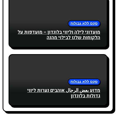
סקס ללא גבולות
מועדוני לילה וליווי בלונדון – מועדפות על
הלקוחות שלנו לבילוי מהנה
סקס ללא גבולות
מדוע بعض الرجال אוהבים נערות ליווי
גדולות בלונדון