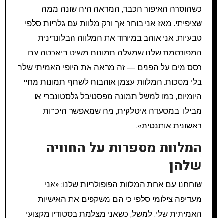
כשהוסרה האיפור הכבד, המראה היה שונה ממה
שציפיתי. מאז אני בוחר אך ורק מלוות עם גלריות סלפי
טבעיות. אני אוהב במיוחד את המלווה הבלונדינית
המפורסמת שלנו שמעלה תמונות משיט ביאכטה עם
רסס מים על הפנים — זה מראה את היופי האמיתי שלה
בלי מסכות. המלוות עצמן אוהבות לשתף תמונות מחיי
היומיום, כמו למשל תמונה מפסטיבל גלסטונברי או
מבילוי במסעדה איטלקית, מה שמאפשר היכרות
ראשונית אותנטית».
המלוות מספרות על החוויה
שלהן
שוחחנו עם אחת המלוות הפופולריות שלנו: «אני
מעדיפה צילומי סלפי כי הם משקפים את האישיות
האמיתית שלי. למשל, כשאני מצלמת בסטודיו מקצועי