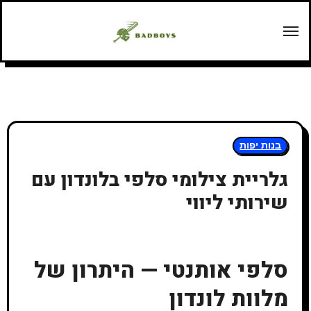
Перейт
содержани
בנות יפות
גלריית צילומי סלפי בלונדון עם
שירותי ליווי
סלפי אותנטי — היתרון של
מלוות לונדון