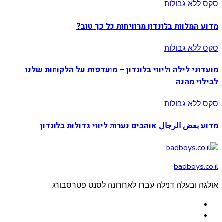
סקס ללא גבולות
מדוע המלוות בלונדון מרוויחות כל כך טוב?
סקס ללא גבולות
מועדוני לילה וליווי בלונדון – מועדפות על הלקוחות שלנו
לבילוי מהנה
סקס ללא גבולות
מדוע بعض الرجال אוהבים נערות ליווי גדולות בלונדון
badboys.co.il
אולגה ובעלה דנילה עברו לאחרונה לסנט פטרסבורג