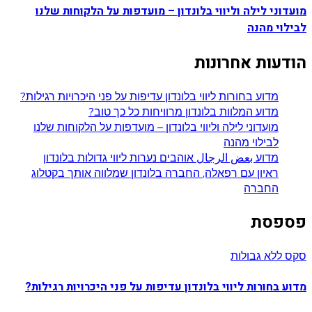
מועדוני לילה וליווי בלונדון – מועדפות על הלקוחות שלנו
לבילוי מהנה
הודעות אחרונות
מדוע בחורות ליווי בלונדון עדיפות על פני היכרויות רגילות?
מדוע המלוות בלונדון מרוויחות כל כך טוב?
מועדוני לילה וליווי בלונדון – מועדפות על הלקוחות שלנו
לבילוי מהנה
מדוע بعض الرجال אוהבים נערות ליווי גדולות בלונדון
ראיון עם רפאלה, החברה בלונדון שמלווה אותך בקטלוג
החברה
פספסת
סקס ללא גבולות
מדוע בחורות ליווי בלונדון עדיפות על פני היכרויות רגילות?