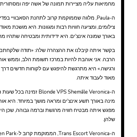
מחמיאות עליה מציירות תמונה של אשה יפה ומסתורית, ש
ה-Paula, מלווה שממוקמת קרוב לתחנת הסאבוויי בפ
באורך שמונה אינצ’ים. היא ידידותית ומבטיחה שתהיו מרוצ
בקשר איתה קיבלנו את ההצהרה שלה: «תודה שלקחתם את ה
הרבה. אני אוהבת להיות במרכז תשומת הלב, וממש אוה
ורגישה.» היא מתרגשת להיפגש עם לקוחות חדשים דרך סוכ
מאוד לעבוד איתה.
ה-e VPS Shemāle Veronica
מינה באורך תשע אינצ’ים ומראה מושך במיוחד. היא אוה
מפגש איתה מבטיח חוויה מרגשת וברמה גבוהה, שכן הי
שלהן.