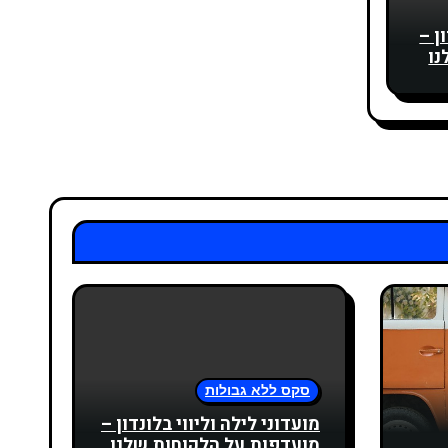
ן –
נו
סקס ללא גבולות
מועדוני לילה וליווי בלונדון –
מועדפות על הלקוחות שלנו