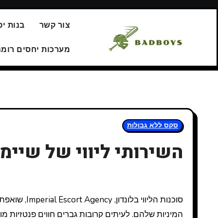
Перейт
צור קשר
בנות יפ
содержани
מערכות יחסים רומנ
סקס ללא גבולות
השירותי ליווי של שיימל
סוכנות הליווי בלונדון, Imperial Escort Agency, שואפת להעניק לכל לקוחותינו חוויות מרגשות וטעימות לפי טעימות הפנטזיות
המיניות שלהם. לעיתים קרובות גברים חווים פנטזיות מ