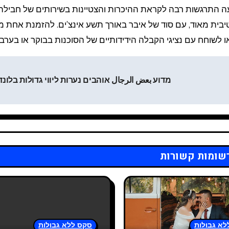
נו, שהביעה התרגשות רבה לקראת ההיכרות והצטיינות בשירותים של חביל
טיבית מאוד, עם סוד של איבר באורך תשע אינצ’ים. להזמנת אחת 
לשוחח עם נציגי הקבלה הידידותיים של הסוכנות בבוקר או בערב.
מדוע بعض الرجال אוהבים נערות ליווי גדולות בלונד
שומות קשורות
לא גבולות
סקס ללא גבולות