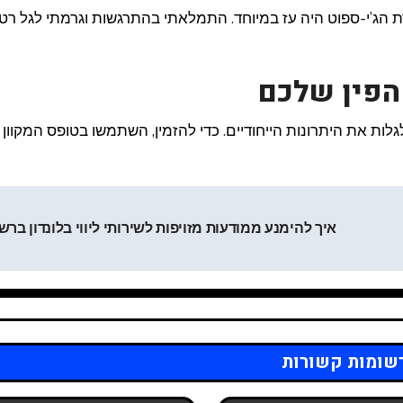
ת הג’י-ספוט היה עז במיוחד. התמלאתי בהתרגשות וגרמתי לגל רט
הפין שלכם
 לגלות את היתרונות הייחודיים. כדי להזמין, השתמשו בטופס המקוון 
איך להימנע ממודעות מזויפות לשירותי ליווי בלונדון בר
שומות קשורות