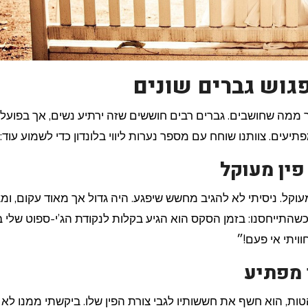
פגוש גברים שונים
עים. צוותנו שוחח עם מספר נערות ליווי בלונדון כדי לשמוע עוד:
פין מעוקל
וקל. ניסיתי לא להגיב מחשש שיפגע. היה גדול אך מאוד עקום, ומ
כשהתייחסנו: בזמן הסקס הוא הגיע בקלות לנקודת הג’י-ספוט שלי ב
ויתי אי פעם!״
 מפתיע
ות, הוא חשף את חששותיו לגבי צורת הפין שלו. ביקשתי ממנו לא 