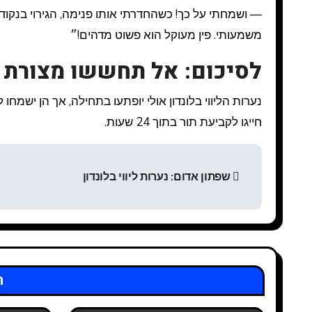
— ושמחתי על כך! כשהחדרתי אותו פנימה, הגירוי בנקוד
משמעותי. פין מעוקל הוא פשוט מדהים!״
לסיכום: אל תחששו מצורת 
נערות הליווי בלונדון אולי יופתעו בתחילה, אך הן ישמחו
חייגו לקביעת תור בתוך 24 שעות.
Н
שפתון אדום: נערות ליווי בלונדון
а
в
и
г
ר
а