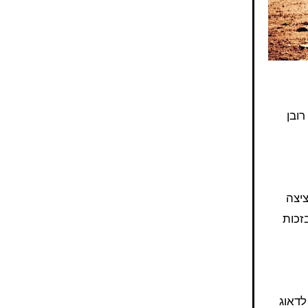
ציצה
זכות
לדאוג