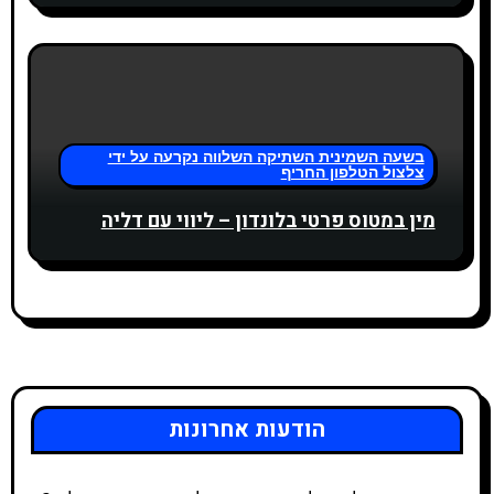
м
בשעה השמינית השתיקה השלווה נקרעה על ידי
צלצול הטלפון החריף
מין במטוס פרטי בלונדון – ליווי עם דליה
הודעות אחרונות