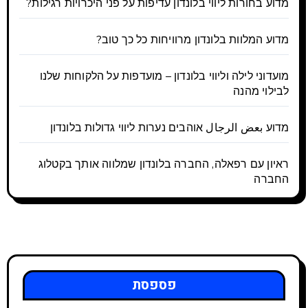
מדוע בחורות ליווי בלונדון עדיפות על פני היכרויות רגילות?
מדוע המלוות בלונדון מרוויחות כל כך טוב?
מועדוני לילה וליווי בלונדון – מועדפות על הלקוחות שלנו
לבילוי מהנה
מדוע بعض الرجال אוהבים נערות ליווי גדולות בלונדון
ראיון עם רפאלה, החברה בלונדון שמלווה אותך בקטלוג
החברה
פספסת