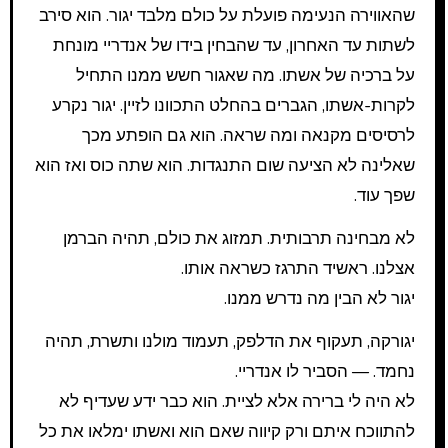
שהאווירה הנעימה פועלת על כולם מלבד יגור. הוא סירב
לשתות עד האחרון, עד שהבחין בידו של אנדריי מונחת
על ברכיה של אשתו. מה שאגור חשש ממנו התחיל
לקרות-אשתו, הגברים בהחלט התכוונו לזיין. יגור נקרע
לרסיסים מקנאה ומה שראה. הוא גם הופתע מכך
שאלינה לא הציעה שום התנגדות. הוא שתה כוס ואז הוא
שפך עוד.
לא מבחינה תרבותית. תמזוג את כולם, תהיה הברמן
אצלנו. ראשיד התרגז כשראה אותו.
יגור לא הבין מה נדרש ממנו.
יגורקה, תעקוף את הדלפק, תעמוד מולנו ותשרת, תהיה
נחמד. — הסביר לו אנדריי.
לא היה לי ברירה אלא לציית. הוא כבר ידע שעדיף לא
להתווכח איתם ורק קיווה שאם הוא ואשתו ימלאו את כל