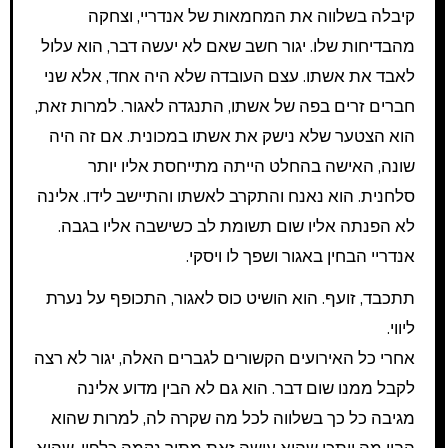
קיבלה בשלווה את המחמאות של אנדריי, וצחקה
מהבדיחות שלו. יגור חשב שאם לא יעשה דבר, הוא עלול
לאבד את אשתו. עצם העובדה שלא היה אחד, אלא שני
חברים זרים בפה של אשתו, התנגדה לאגור. למרות זאת,
הוא הצטער שלא נישק את אשתו במכונית. אם זה היה
שונה, האישה בהחלט הייתה מתייחסת אליו יותר
סלחנית. הוא נאנח והתקרב לאשתו והתיישב לידו. אלינה
לא הפנתה אליו שום תשומת לב כשישבה אליו בגבה.
אנדריי הבחין באגור ושפך לו ויסקי.
תתכבד, זועף. הוא הושיט כוס לאגור, התכופף על נערת
ליווי.
אחרי כל האירועים הקשורים לגברים האלה, יגור לא רצה
לקבל ממנו שום דבר. הוא גם לא הבין מדוע אלינה
מגיבה כל כך בשלווה לכל מה שקרה לה, למרות שהוא