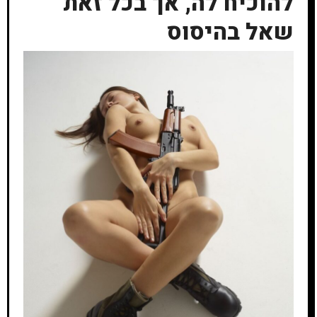
להוכיח לה, אך בכל זאת
שאל בהיסוס