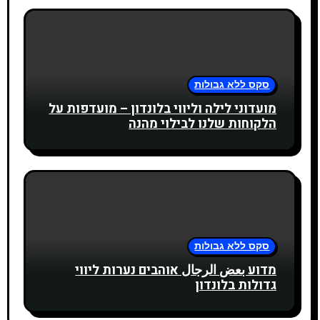
סקס ללא גבולות
מועדוני לילה וליווי בלונדון – מועדפות על
הלקוחות שלנו לבילוי מהנה
סקס ללא גבולות
מדוע بعض الرجال אוהבים נערות ליווי
גדולות בלונדון