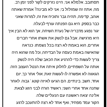
תסתובב. אלמלא אני, היינו נזרקים לקור לפני זמן רב.
מה, אתה זה שמזלזל בי, אני לא מבינה? אמרת שאתה
אוהב, קדימה, תהיה גבר ותוכיח את זה, למרות שאני
כבר בספק. היא גם הפנתה עורף לבעלה.
יגור נפגע מדבריה של נערת השיחה, אך הוא לא הבין איך
היא מרגישה. אבל גם לנשק את אשתו אחרי חברים
אחרים, הוא באמת לא רצה בכל נשמתו. כנראה
שהאישה באמת כעסה על הבדיחה, וכל מה שהוא היה
צריך לעשות כדי להרגיע את הכאב שלה היה לנשק
אותה על השפתיים, לחלוק איתה את הנטל העצוב הזה.
הגאווה לא אפשרה לו לעשות זאת, אולי אחר כך, יום
אחד, חשב. בינתיים, הם הגיעו לאיזה קוטג ‘ גבוה. לאחר
שחנה אחד אחרי השני, ראשיד הורה לבני הזוג לצאת.
אלינה יצאה ראשונה עם הנעליים שלה.
הקור עמד מפחיד, ואף אחד לא רצה להתעכב לרגע