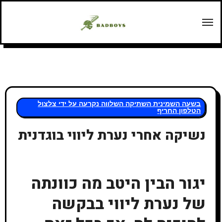
Перейт
содержани
בשעה השמינית השתיקה השלווה נקרעה על ידי צלצול
הטלפון החריף
נשיקה אחרי נערת ליווי בוגדנית
יגור הבין היטב מה כוונתה
של נערת ליווי בבקשה