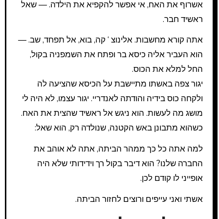
אשרוף את האח, אי אפשר להקפיא את הילדה. — שאל
ראשיד חבר.
אתה קורא מחשבות. אלינוצ ‘ קה, בוא, אל תפחד, שב. —
הוא העביר אליה כיסא בר ופתח את השמפניה בקול,
החל למלא את הכוס.
יגור צפה באשתו מתיישבת על הכיסא שהציעה לה
ולקחה כוס בידיה והודתה לאנדריי. יגור עצמו, לא היה לי
מושג מה לעשות. הוא ניגש אל ראשיד שהצית את האח.
כשהוא מתבונן באש הקטנה, שנולדה רק, הוא שאל:
למה אתה כל כך ממהר הביתה, אתה לא אוהב את
החברה שלנו? הוא דיבר בקול רך וידידותי שלא היה
אופייני לו קודם לכן.
אשתי ואני עייפים ורוצים לחזור הביתה.