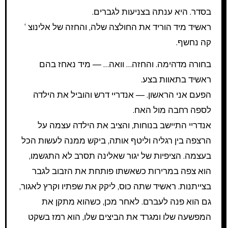
בסדר. היא ענתה בצניעות לגברים.
ראשיד מיד הוריד את החולצה שלה, והחזה של אלינוצ ‘
קה נחשף.
בחורה מדהימה. והחזה… וואה… — מיד נאחז בהם
ראשיד בתאוות בצע.
הפעם אני הראשון. — אנדריי דרש והוביל את הילדה
לספה רחבה מול האח.
אנדריי התיישב בנוחות, והציב את הילדה עצמה על
הרצפה בין רגליה וליטף אותה, ביקש ממנה לעשות הכל
בעצמה. הציפיות של יגור שאלינה תסרב לא התגשמו,
הוא צפה במרירות כשאשתו פותחת את הזבוב לגבר
בצייתנות. ראשיד שתה כוס, ליקק את שפתיו וקרץ לאגור,
גם הוא פנה לעברם. לאחר מכן, כשהוא מתקן את
המפשעה שלו ומגרד את הביצים שלו, הוא רמז בשקט