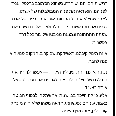
דרישותיהם, הם ישוחררו. כשהוא הסתובב בדלפק ועמד
לפניהם, הוא ראה את פניה המבולבלות של אשתו.
לאחר שמילא את כל הכוסות, יגור הבחין כי ידו של אנדריי
כפפה את חזה אשתו מתחת לחולצה. אלינה נשכה את
שפתה התחתונה ונמנעה ממבטו של יגור בכל דרך
אפשרית.
איזה תינוק קיבלנו, ראשידקה, שב קרוב, המקום פנוי. הוא
פנה לחבר.
נכון. הוא ענה והתיישב ליד הילדה. — אפשר להוריד את
החולצה של הילדה, להראות לגברים את הקסם? שאל
אותה ראשיד.
אלינוצ ‘ קה חייכה בביישנות, אך שתקה ולבסוף הביטה
באגור. עיניהם נפגשו ואגור ראה משהו שלא היה מוכר לו
קודם לכן, אור מזוין בעיניה.