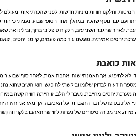
המיטות, וחלקנו חוויות מיניות חדשות. לפני שהכרתי אותו מעולם ל
יתו ועם גבר נוסף שהכיר במהלך אחד הסופי שבוע. נעניתי כי התר
ר. לאחר שהגבר השני עזב, הלקוח טיפל בי ברוך, ובילינו את שא
כת יחסים אמיתית. נפגשנו עוד כמה פעמים, קיימנו יחסים, יצאנו
אות כואבת
כדי לא להיפגע, אך האמנתי שזהו אהבת אמת. לאחר סוף שבוע רומנ
 מספר הודעות לבדוק שלומו וביקשתי להיפגש. הוא השיב שהוא נהנ
צה מערכת יחסים מחייבת. נשבר לי הלב, זו הייתה חוויה קשה במיוחד 
 אליו. בסופו של דבר התגברתי על האכזבה, אך מאז אני זהירה יו
 מידה. אני מכירה סיפורים של נערות ליווי שהתאהבו בלקוח והקשר