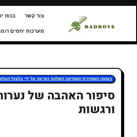
Перейт
צור קשר
בנות יפ
содержани
מערכות יחסים רומנ
בשעה השמינית השתיקה השלווה נקרעה על ידי צלצול הטלפו
סיפור האהבה של נערות ה
ורגשות