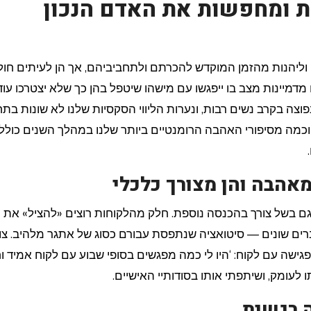
ות ומחפשות את האדם הנכון
מדמיינות מצב בו ייפגשו עם מישהו שיטפל בהן כך שלא יצטרכו עוד
 נפוצה בקרב נשים רבות, ונערות הליווי הסקסיות שלנו לא שונות בתח
 וכמה מסיפורי האהבה הרומנטיים ביותר שלנו במהלך השנים כולל
 מאהבה והן מצורך כלכלי
 גם בשל צורך בהכנסה נוספת. חלק מהלקוחות רוצים «להציל» את 
רים שונים — סיטואציה שנתפסת עבורם כסוג של אתגר מלהיב. צוו
גישה עם לקוח: ‘היו לי כמה מפגשים בסופי שבוע עם לקוח אמיד וח
עומק, ושיתפתי אותו בסודותיי האישיים.
ה רגשית