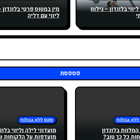
יווי בלונדון – גילוח
מין במטוס פרטי בלונדון –
י
ליווי עם דליה
פספסת
ללא גבולות
סקס ללא גבולות
המלוות בלונדון
מועדוני לילה וליווי בלונ
חות כל כך טוב?
מועדפות על הלקוחות ש