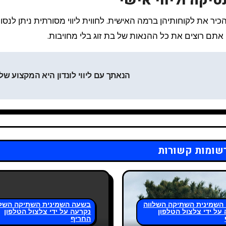
טיקה וליווי אישי
הכיר את לקוחותיהן ברמה האישית. לחווית ליווי מסורתית ניתן לנס
הנאתך עם ליווי לונדון היא המקצוע של
שומות קשורות
השמינית השתיקה השלווה
בשעה השמינית השתיקה השלו
על ידי צלצול הטלפון
נקרעה על ידי צלצול הטלפון
החריף