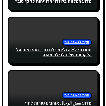
מדוע המלוות בלונדון מרוויחות כל כך טוב?
סקס ללא גבולות
מועדוני לילה וליווי בלונדון – מועדפות על
הלקוחות שלנו לבילוי מהנה
סקס ללא גבולות
מדוע بعض الرجال אוהבים נערות ליווי