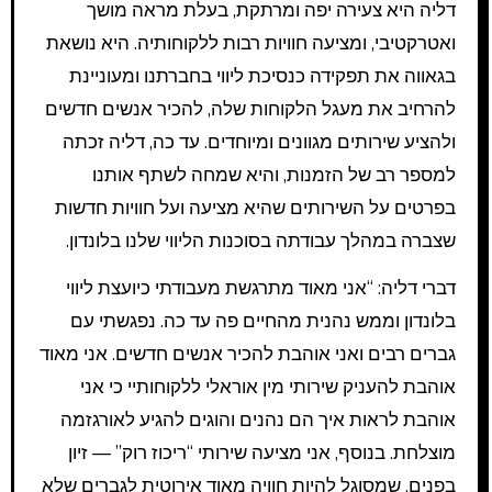
דליה היא צעירה יפה ומרתקת, בעלת מראה מושך
ואטרקטיבי, ומציעה חוויות רבות ללקוחותיה. היא נושאת
בגאווה את תפקידה כנסיכת ליווי בחברתנו ומעוניינת
להרחיב את מעגל הלקוחות שלה, להכיר אנשים חדשים
ולהציע שירותים מגוונים ומיוחדים. עד כה, דליה זכתה
למספר רב של הזמנות, והיא שמחה לשתף אותנו
בפרטים על השירותים שהיא מציעה ועל חוויות חדשות
שצברה במהלך עבודתה בסוכנות הליווי שלנו בלונדון.
דברי דליה: “אני מאוד מתרגשת מעבודתי כיועצת ליווי
בלונדון וממש נהנית מהחיים פה עד כה. נפגשתי עם
גברים רבים ואני אוהבת להכיר אנשים חדשים. אני מאוד
אוהבת להעניק שירותי מין אוראלי ללקוחותיי כי אני
אוהבת לראות איך הם נהנים והוגים להגיע לאורגזמה
מוצלחת. בנוסף, אני מציעה שירותי “ריכוז רוק” — זיון
בפנים, שמסוגל להיות חוויה מאוד אירוטית לגברים שלא