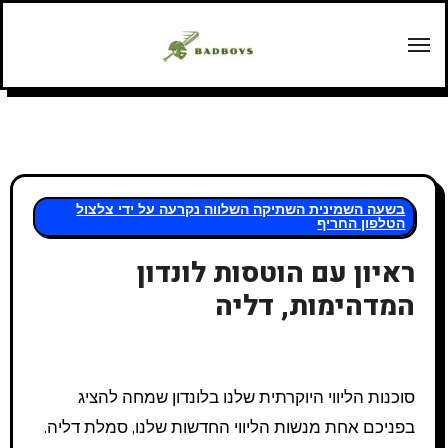
Перейт
содержани
בשעה השמינית השתיקה השלווה נקרעה על ידי צלצול
הטלפון החריף
ראיון עם הוטסות לונדון
המדהימות, דליה
סוכנות הליווי היוקרתית שלנו בלונדון שמחה להציג
בפניכם אחת מנשות הליווי החדשות שלנו, סמלת דליה.