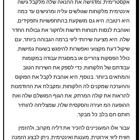
אקסטרימית, ומדגישה את ההנאה שלה מלקבל גישה
אינטימית מלקוחות שגולשים עליה ומרגישים עד כמה
היא רטובה. היא גם מושקעת בהתחפשויות ותפקידים,
ואוהבת לנסות תנוחות חדשות ולחקור את גבולות החדר
שלה. היא מציעה שירותי ליווי ברמה הגבוהה ביותר, עם
שיקול דעת מקצועי ואפשרות להיפגש בשעות גמישות,
כולל הפסקות צהריים או במסגרת עבודה במקומות
עבודתם של הלקוחות, כדי לספק את השירות הטוב
והמתאים ביותר. בנוסף, היא אוהבת לקבל את הפוקוס
וההערכה שמקנים לה הלקוחות, ומקבלת את ההזדמנות
להראות את קולה המרתק, את הגוף המושלם שלה ואת
ההופעה המ זעירה והסקסית שלה, שמצליחה להותיר
חותם חם בלב כל מבקר.
עבור אלו המעוניינים להכיר את דליה מקרוב, ולהזמין
חווית ליווי אירוטית, מענגת ואינטימית, ניתן לבצע הזמנה