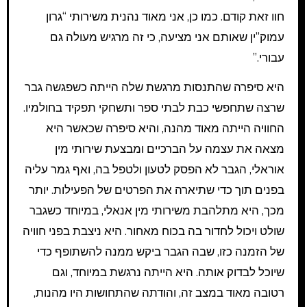
חוו זאת קודם. כמו כן, אני מאוד נהנית משירותי “גרון
עמוק”ין שאותם אני מציעה, כי זה מרגיש מעולה גם
עבורי.”
היא סיפרה שהתנסות מרגשת שלה הייתה כשפגשה גבר
שרצה שתחפשי כבת לבתי ספר ותשחקי תפקיד בחולמיו.
החוויה הייתה מאוד מהנה, והיא סיפרה שכאשר היא
מצאה את עצמה על הברכיים ומבצעת שירותי מין
אוראלי, הגבר לא הפסק לטעון ולטפל בה, ואף גמר עליה
בפנים תוך כדי שתיארה את הפרטים של הפעילות. יותר
מכך, היא מתלהבת משירותי מין אנאלי, במיוחד כשגבר
שולט ויכול לחדור בה בכוח מאחור. היא ניצבת בפני חוויה
של הזמנה כזו, שבה הגבר ביקש ממנה להשתופף כדי
שיוכל לבדוק אותה. היא הייתה נרגשת במיוחד, וגם
רטובה מאוד במצב זה, והודתה שהתחושות היו מהנות,