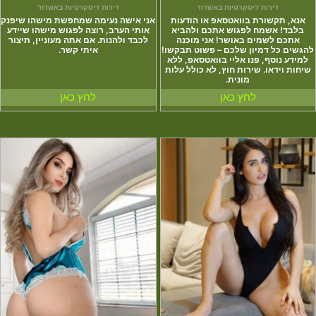
דירות דיסקרטיות באשדוד
דירות דיסקרטיות באשדוד
אנא, תקשורת בוואטסאפ או הודעות
אני אישה נעימה שמחפשת מישהו שיפנק
בלבד! אשמח לפגוש אתכם ולהביא
אותי הערב, רוצה לפגוש מישהו שיידע
אתכם לשמים באושר! אני מוכנה
לכבד ולהנות. אם אתה מעוניין, תיצור
להגשים כל דמיון שלכם – פשוט תבקשו!
איתי קשר.
למידע נוסף, פנו אליי בוואטסאפ, ללא
שיחות וידאו. שירות חוץ, לא כולל עלות
מונית.
לחץ כאן
לחץ כאן