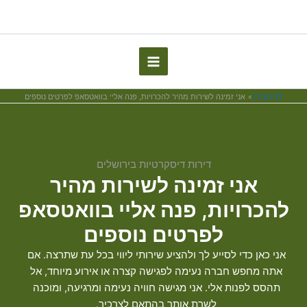
Skip
to
content
דף הבית
אני זמינה לשירות מהיר להכרויות, פנה אליי בוואטסאפ לפרטים נוספים
דירות דיסקרטיות בירושלים
אני זמינה לשירות מהיר
להכרויות, פנה אליי בוואטסאפ
לפרטים נוספים
אני כאן כדי לסייע לך ולהציע שירותי ליווי בכל עת שתרצה. אם
אתה מחפש חברה נעימה לפגישה קצרה או אירוע מיוחד, אל
תהסס לפנות אלי. אני מגישה חוויה נעימה ומרגיעה, ומוכנה
לשרת אותך בהתאם לצרכיך.