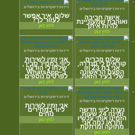
דירות דיסקרטיות בירושלים
דירות דיסקרטיות בירושלים
שלום, איך אפשר
אישה חביבה
לעזור לך?
ואוהבת שמעוניינת
להיות איתך
לחץ כאן
לחץ כאן
דירות דיסקרטיות בירושלים
דירות דיסקרטיות בירושלים
שלום חברים,
אני זמין לשירות
קוראים לי סנדרה,
ליווי במחיר סביר,
אני בת 23 וזו
שלחו לי הודעה
הפעם הראשונה
ב–WhatsApp
שלי בעיר הזאת.
לפרטים נוספים
לחץ כאן
לחץ כאן
דירות דיסקרטיות בירושלים
דירות דיסקרטיות בירושלים
אני זמין לשירות
נערה ליווי חדשה
ליווי במחירים
זמינה 24 שעות,
נוחים
הזמינו אותי עכשיו
לחץ כאן
ותראו כמה אני
מתוקה ומרתקת
לחץ כאן