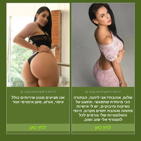
דירות דיסקרטיות בבת ים
דירות דיסקרטיות בבת ים
שלום, אהובתי! אני ליהנה, הבחורה
אנו מציעים מגוון שירותים כולל
הכי מיוחדת שתפגשי. תתענג על
עיסוי, אורal, סשן אינטימי ועוד
נשיקות וחיבוקים, יש לי אישיות
פתוחה ואוהבת יחסים מקרוב. היופי
והאלגנטיות שלי גורמים לכל
להצטרף אלי שוב ושוב.
לחץ כאן
לחץ כאן