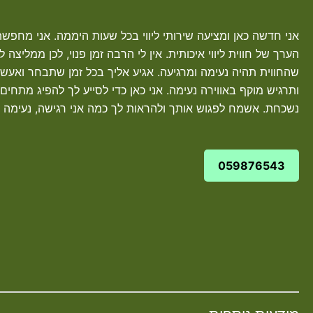
אני חדשה כאן ומציעה שירותי ליווי בכל שעות היממה. אני מחפשת
הערך של חווית ליווי איכותית. אין לי הרבה זמן פנוי, לכן ממליצה
שהחווית תהיה נעימה ומרגיעה. אגיע אליך בכל זמן שתבחר ואעש
ותרגיש מוקף באווירה נעימה. אני כאן כדי לסייע לך להפיג מתחים
נשכחת. אשמח לפגוש אותך ולהראות לך כמה אני רגישה, נעימה ונ
059876543