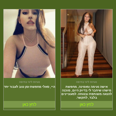
נערות ליווי בחיפה
נערות ליווי בחיפה
אישה נעימה ומזמינה, מחפשת
היי, סאלי מחפשת זמן טוב לעבור יחד
מישהו שיחבר לי בדיוק היום, מוכנה
להנאה משותפת ובטוחה. למעוניינים
בלבד, לתקשר.
לחץ כאן
לחץ כאן