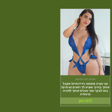
נערות ליווי בחיפה
אני נערה פתוחה וידידותית! אקבל
אותך בחיוך ואציע לך רגעים נעימים!
בוא לבקר ואני אכניס אותך לחוויה
מיוחדת
לחץ כאן